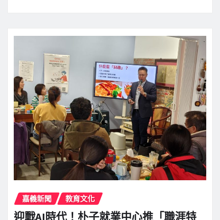
嘉義新聞
教育文化
迎戰AI時代！朴子就業中心推「職涯特