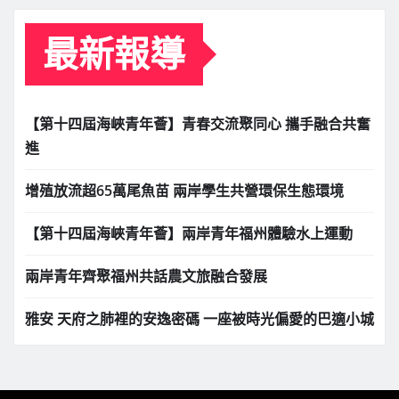
最新報導
【第十四屆海峽青年薈】青春交流聚同心 攜手融合共奮
進
增殖放流超65萬尾魚苗 兩岸學生共營環保生態環境
【第十四屆海峽青年薈】兩岸青年福州體驗水上運動
兩岸青年齊聚福州共話農文旅融合發展
雅安 天府之肺裡的安逸密碼 一座被時光偏愛的巴適小城