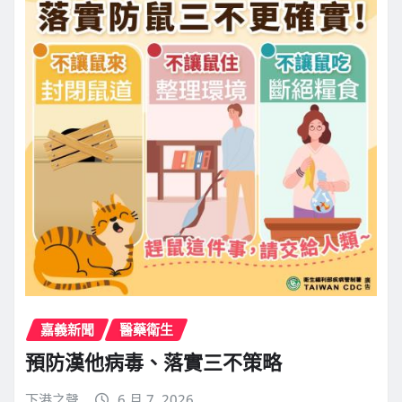
嘉義新聞
醫藥衛生
預防漢他病毒、落實三不策略
下港之聲
6 月 7, 2026