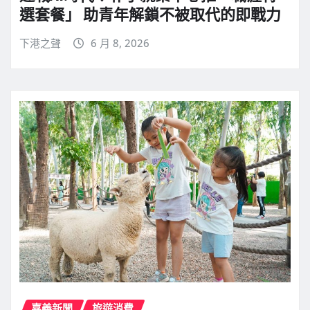
選套餐」 助青年解鎖不被取代的即戰力
下港之聲
6 月 8, 2026
嘉義新聞
旅遊消費