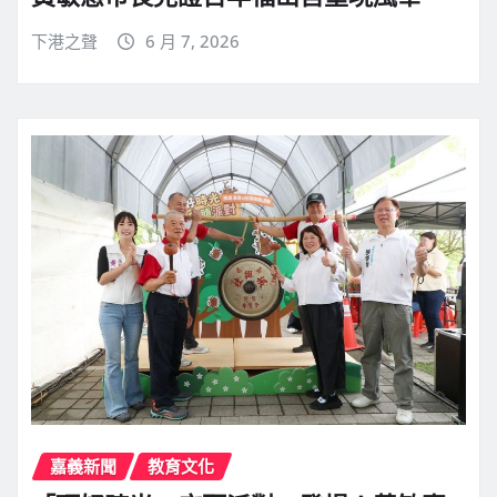
下港之聲
6 月 7, 2026
嘉義新聞
教育文化