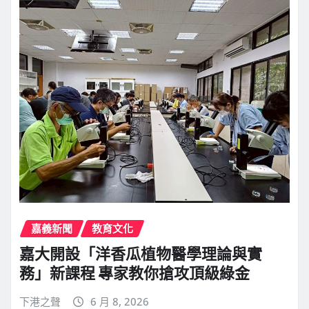
嘉義新聞
教育文化
嘉大開設「洋香瓜植物醫學理論與實
務」新課程 專家教你搶攻頂級綠金
下港之聲
6 月 8, 2026