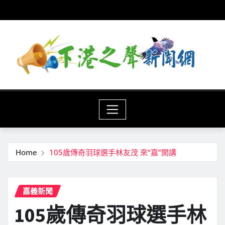
Skip
to
content
Home
105歲傳奇羽球選手林友茂 來“嘉”開講
嘉義新聞
105歲傳奇羽球選手林