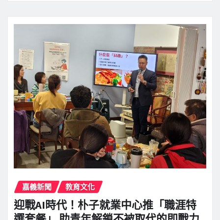
嘉義新聞
教育文化
迎戰AI時代！朴子就業中心推「職涯特
選套餐」 助青年解鎖不被取代的即戰力