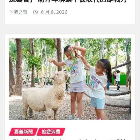
下港之聲
6 月 8, 2026
嘉義新聞
旅遊消費