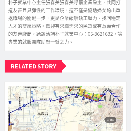
朴子就業中心主任張春美張春美呼籲企業雇主，共同打
造友善且具彈性的工作環境，這不僅是協助婦女跨出重
返職場的關鍵一步，更是企業緩解缺工壓力、找回穩定
人才的雙贏策略。歡迎有求職需求的民眾或有意願合作
的友善廠商，踴躍洽詢朴子就業中心：05-3621632，讓
專業的就服團隊助您一臂之力。
RELATED STORY