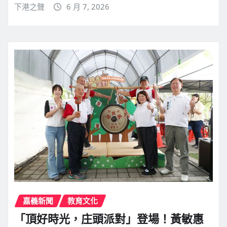
下港之聲
6 月 7, 2026
嘉義新聞
教育文化
「頂好時光，庄頭派對」登場！黃敏惠