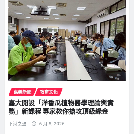
嘉義新聞
教育文化
嘉大開設「洋香瓜植物醫學理論與實
務」新課程 專家教你搶攻頂級綠金
下港之聲
6 月 8, 2026