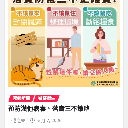
嘉義新聞
醫藥衛生
預防漢他病毒、落實三不策略
下港之聲
6 月 7, 2026