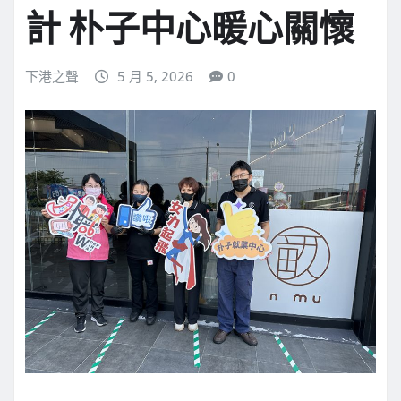
計 朴子中心暖心關懷
下港之聲
5 月 5, 2026
0