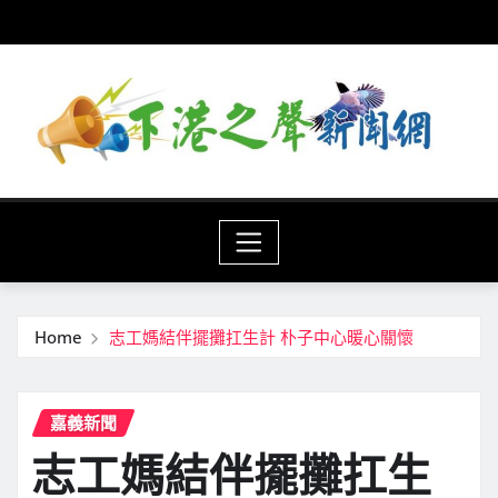
Skip
to
content
Home
志工媽結伴擺攤扛生計 朴子中心暖心關懷
嘉義新聞
志工媽結伴擺攤扛生