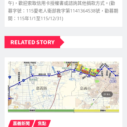
午)，歡迎索取信用卡授權書或諮詢其他捐款方式。(勸
募字號：115愛老人衛部救字第1141364538號，勸募期
間：115年1/1至115/12/31)
RELATED STORY
嘉義新聞
焦點