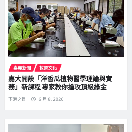
嘉義新聞
教育文化
嘉大開設「洋香瓜植物醫學理論與實
務」新課程 專家教你搶攻頂級綠金
下港之聲
6 月 8, 2026