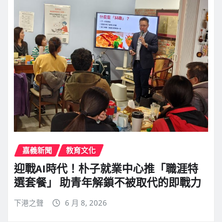
嘉義新聞
教育文化
迎戰AI時代！朴子就業中心推「職涯特
選套餐」 助青年解鎖不被取代的即戰力
下港之聲
6 月 8, 2026