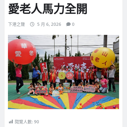
愛老人馬力全開
下港之聲
5 月 6, 2026
0
閱覽人數:
90