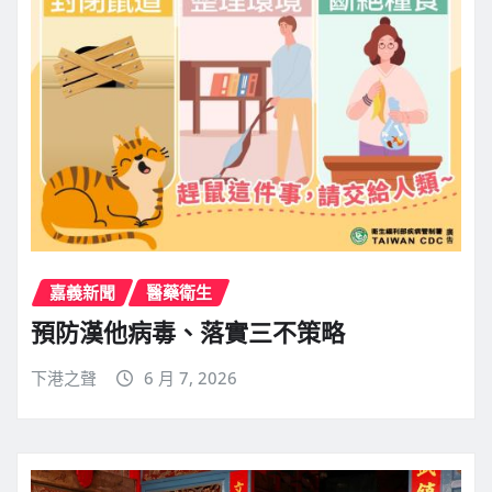
嘉義新聞
醫藥衛生
預防漢他病毒、落實三不策略
下港之聲
6 月 7, 2026