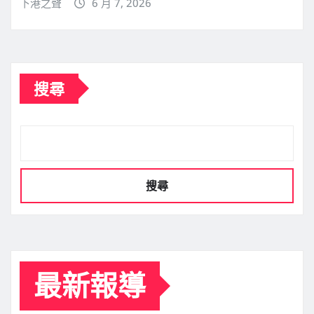
下港之聲
6 月 7, 2026
搜尋
搜尋
最新報導