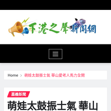
Skip
to
content
Home
萌娃太鼓振士氣 華山愛老人馬力全開
嘉義新聞
萌娃太鼓振士氣 華山