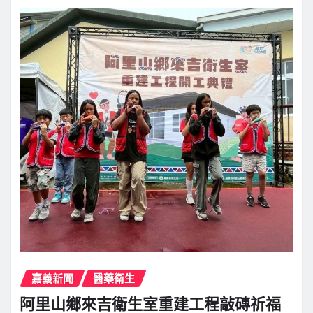
嘉義新聞
醫藥衛生
阿里山鄉來吉衛生室重建工程敲磚祈福