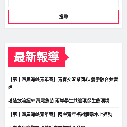
搜尋
最新報導
【第十四屆海峽青年薈】青春交流聚同心 攜手融合共奮
進
增殖放流超65萬尾魚苗 兩岸學生共營環保生態環境
【第十四屆海峽青年薈】兩岸青年福州體驗水上運動