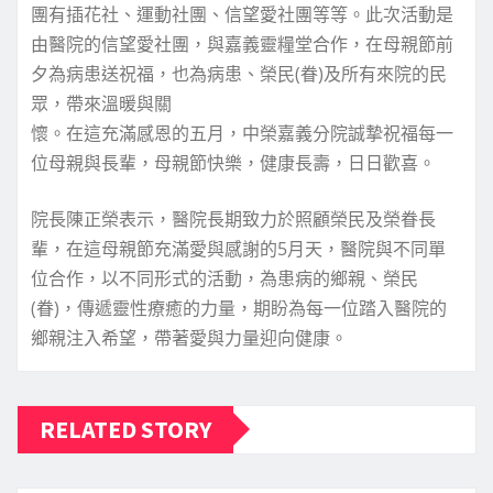
團有插花社、運動社團、信望愛社團等等。此次活動是
由醫院的信望愛社團，與嘉義靈糧堂合作，在母親節前
夕為病患送祝福，也為病患、榮民(眷)及所有來院的民
眾，帶來溫暖與關
懷。在這充滿感恩的五月，中榮嘉義分院誠摯祝福每一
位母親與長輩，母親節快樂，健康長壽，日日歡喜。
院長陳正榮表示，醫院長期致力於照顧榮民及榮眷長
輩，在這母親節充滿愛與感謝的5月天，醫院與不同單
位合作，以不同形式的活動，為患病的鄉親、榮民
(眷)，傳遞靈性療癒的力量，期盼為每一位踏入醫院的
鄉親注入希望，帶著愛與力量迎向健康。
RELATED STORY