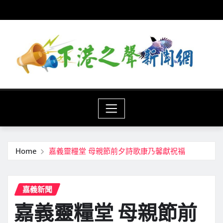
Skip
to
content
Home
嘉義靈糧堂 母親節前夕詩歌康乃馨獻祝福
嘉義新聞
嘉義靈糧堂 母親節前