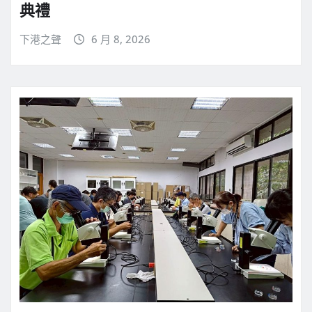
典禮
下港之聲
6 月 8, 2026