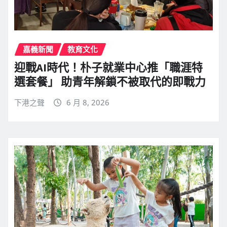
嘉義新聞
教育文化
迎戰AI時代！朴子就業中心推「職涯特
選套餐」 助青年解鎖不被取代的即戰力
下港之聲
6 月 8, 2026