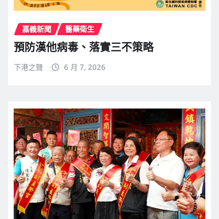
嘉義新聞
醫藥衛生
預防漢他病毒、落實三不策略
下港之聲
6 月 7, 2026