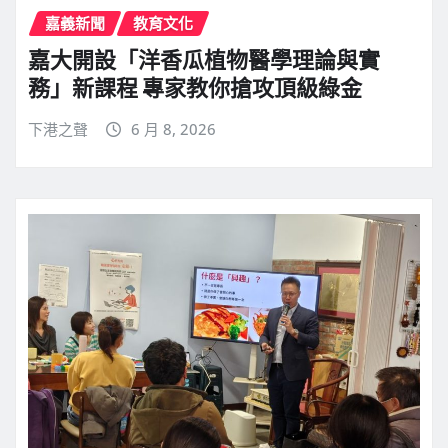
嘉義新聞
教育文化
嘉大開設「洋香瓜植物醫學理論與實
務」新課程 專家教你搶攻頂級綠金
下港之聲
6 月 8, 2026