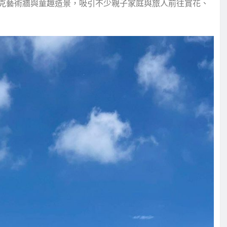
克藝術牆與童趣造景，吸引不少親子家庭與旅人前往賞花、