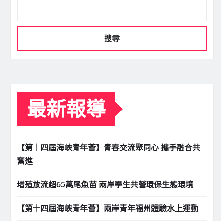
搜尋
最新報導
【第十四屆海峽青年薈】青春交流聚同心 攜手融合共
奮進
增殖放流超65萬尾魚苗 兩岸學生共營環保生態環境
【第十四屆海峽青年薈】兩岸青年福州體驗水上運動