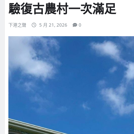
驗復古農村一次滿足
下港之聲
5 月 21, 2026
0