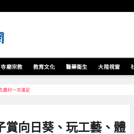
寺廟宗教
教育文化
醫藥衛生
大陸視窗
古農村一次滿足
子賞向日葵、玩工藝、體