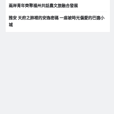
兩岸青年齊聚福州共話農文旅融合發展
雅安 天府之肺裡的安逸密碼 一座被時光偏愛的巴適小
城