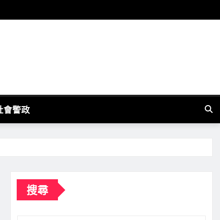
社會警政
搜尋