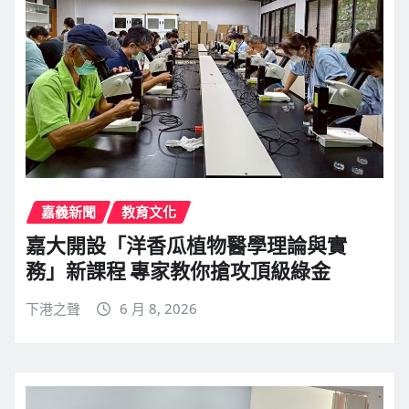
嘉義新聞
教育文化
嘉大開設「洋香瓜植物醫學理論與實
務」新課程 專家教你搶攻頂級綠金
下港之聲
6 月 8, 2026