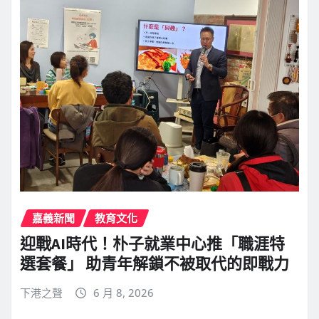
嘉義新聞
教育文化
迎戰AI時代！朴子就業中心推「職涯特
選套餐」 助青年解鎖不被取代的即戰力
下港之聲
6 月 8, 2026