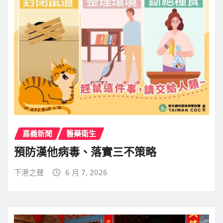
嘉義新聞
醫藥衛生
預防漢他病毒、落實三不策略
下港之聲
6 月 7, 2026