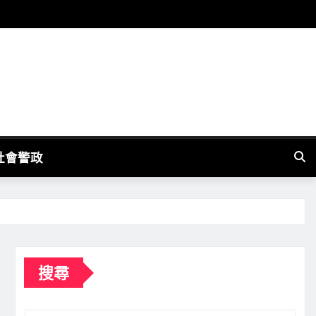
社會警政
搜尋