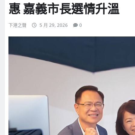
惠 嘉義市長選情升溫
下港之聲
5 月 29, 2026
0