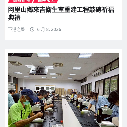
阿里山鄉來吉衛生室重建工程敲磚祈福
典禮
下港之聲
6 月 8, 2026