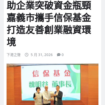
助企業突破資金瓶頸
嘉義市攜手信保基金
打造友善創業融資環
境
下港之聲
5 月 31, 2026
0