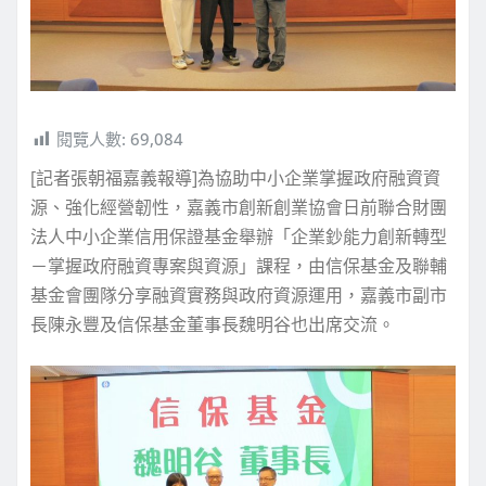
閱覽人數:
69,084
[記者張朝福嘉義報導]為協助中小企業掌握政府融資資
源、強化經營韌性，嘉義市創新創業協會日前聯合財團
法人中小企業信用保證基金舉辦「企業鈔能力創新轉型
－掌握政府融資專案與資源」課程，由信保基金及聯輔
基金會團隊分享融資實務與政府資源運用，嘉義市副市
長陳永豐及信保基金董事長魏明谷也出席交流。