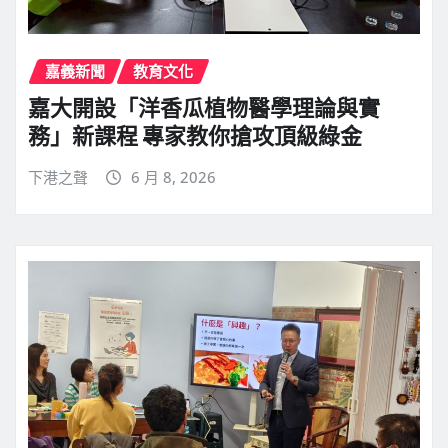
嘉義新聞
教育文化
嘉大開設「洋香瓜植物醫學理論與實
務」新課程 專家教你搶攻頂級綠金
下港之聲
6 月 8, 2026