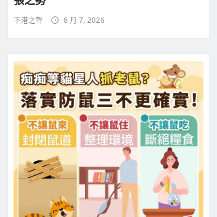
張之勢
下港之聲
6 月 7, 2026