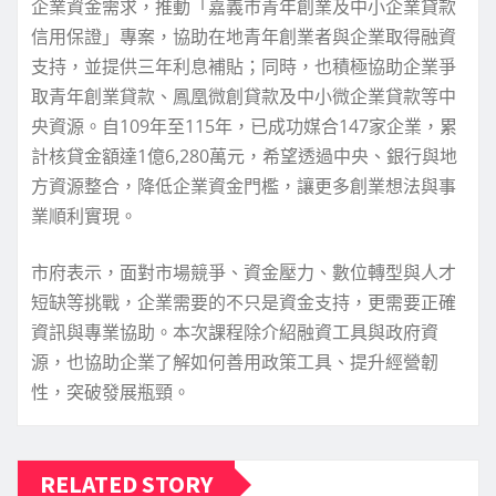
企業資金需求，推動「嘉義市青年創業及中小企業貸款
信用保證」專案，協助在地青年創業者與企業取得融資
支持，並提供三年利息補貼；同時，也積極協助企業爭
取青年創業貸款、鳳凰微創貸款及中小微企業貸款等中
央資源。自109年至115年，已成功媒合147家企業，累
計核貸金額達1億6,280萬元，希望透過中央、銀行與地
方資源整合，降低企業資金門檻，讓更多創業想法與事
業順利實現。
市府表示，面對市場競爭、資金壓力、數位轉型與人才
短缺等挑戰，企業需要的不只是資金支持，更需要正確
資訊與專業協助。本次課程除介紹融資工具與政府資
源，也協助企業了解如何善用政策工具、提升經營韌
性，突破發展瓶頸。
RELATED STORY