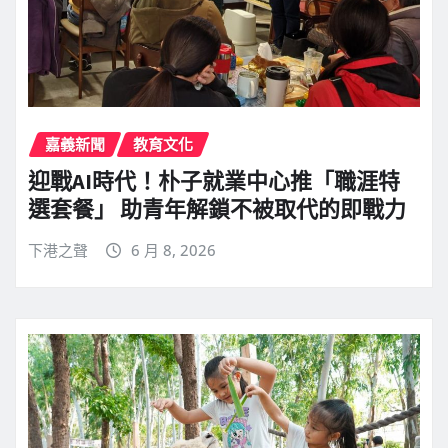
嘉義新聞
教育文化
迎戰AI時代！朴子就業中心推「職涯特
選套餐」 助青年解鎖不被取代的即戰力
下港之聲
6 月 8, 2026