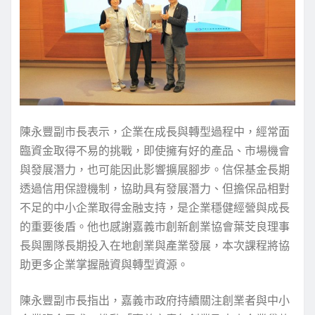
陳永豐副市長表示，企業在成長與轉型過程中，經常面
臨資金取得不易的挑戰，即使擁有好的產品、市場機會
與發展潛力，也可能因此影響擴展腳步。信保基金長期
透過信用保證機制，協助具有發展潛力、但擔保品相對
不足的中小企業取得金融支持，是企業穩健經營與成長
的重要後盾。他也感謝嘉義市創新創業協會葉芠良理事
長與團隊長期投入在地創業與產業發展，本次課程將協
助更多企業掌握融資與轉型資源。
陳永豐副市長指出，嘉義市政府持續關注創業者與中小