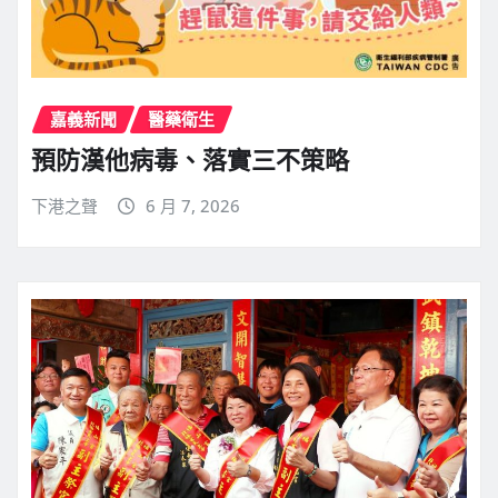
嘉義新聞
醫藥衛生
預防漢他病毒、落實三不策略
下港之聲
6 月 7, 2026