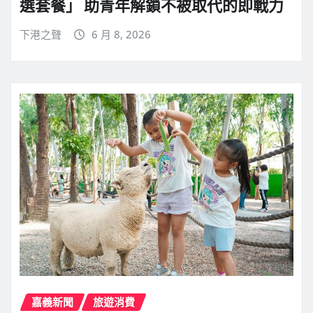
選套餐」 助青年解鎖不被取代的即戰力
下港之聲
6 月 8, 2026
嘉義新聞
旅遊消費