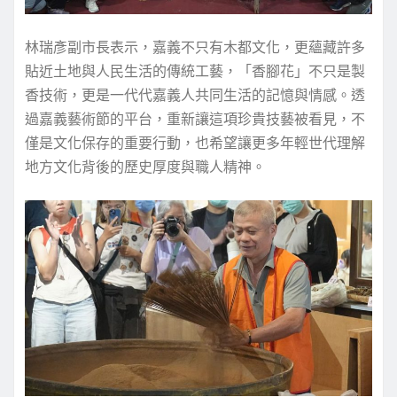
林瑞彥副市長表示，嘉義不只有木都文化，更蘊藏許多
貼近土地與人民生活的傳統工藝，「香腳花」不只是製
香技術，更是一代代嘉義人共同生活的記憶與情感。透
過嘉義藝術節的平台，重新讓這項珍貴技藝被看見，不
僅是文化保存的重要行動，也希望讓更多年輕世代理解
地方文化背後的歷史厚度與職人精神。