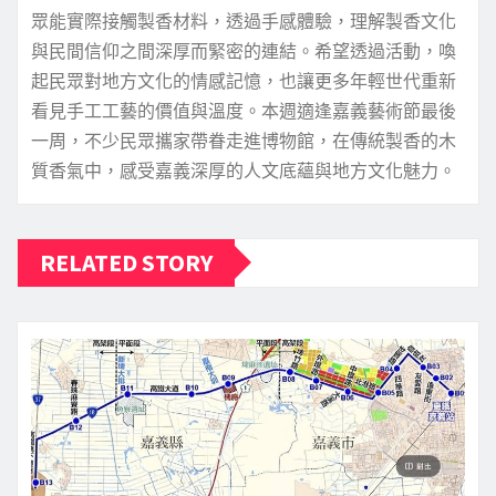
眾能實際接觸製香材料，透過手感體驗，理解製香文化
與民間信仰之間深厚而緊密的連結。希望透過活動，喚
起民眾對地方文化的情感記憶，也讓更多年輕世代重新
看見手工工藝的價值與溫度。本週適逢嘉義藝術節最後
一周，不少民眾攜家帶眷走進博物館，在傳統製香的木
質香氣中，感受嘉義深厚的人文底蘊與地方文化魅力。
RELATED STORY