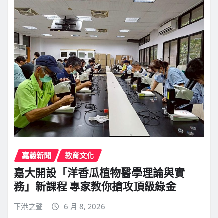
嘉義新聞
教育文化
嘉大開設「洋香瓜植物醫學理論與實
務」新課程 專家教你搶攻頂級綠金
下港之聲
6 月 8, 2026