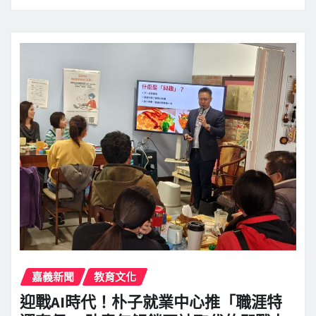
嘉義新聞
教育文化
迎戰AI時代！朴子就業中心推「職涯特