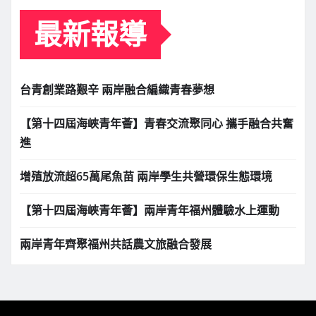
最新報導
台青創業路艱辛 兩岸融合編織青春夢想
【第十四屆海峽青年薈】青春交流聚同心 攜手融合共奮
進
增殖放流超65萬尾魚苗 兩岸學生共營環保生態環境
【第十四屆海峽青年薈】兩岸青年福州體驗水上運動
兩岸青年齊聚福州共話農文旅融合發展