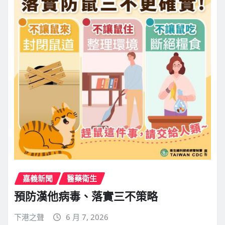
嘉義新聞
醫藥衛生
預防漢他病毒、落實三不策略
下港之聲
6 月 7, 2026