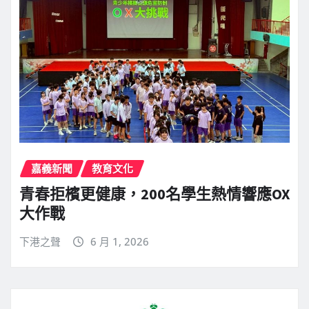
嘉義新聞
教育文化
青春拒檳更健康，200名學生熱情響應OX
大作戰
下港之聲
6 月 1, 2026