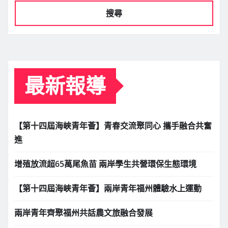
搜尋
最新報導
【第十四屆海峽青年薈】青春交流聚同心 攜手融合共奮
進
增殖放流超65萬尾魚苗 兩岸學生共營環保生態環境
【第十四屆海峽青年薈】兩岸青年福州體驗水上運動
兩岸青年齊聚福州共話農文旅融合發展