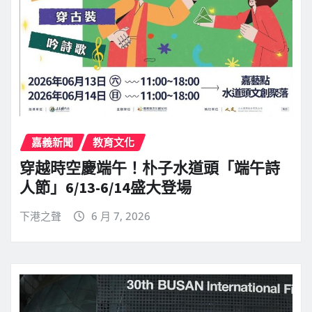
嘉義新聞
教育文化
穿越時空慶端午！朴子水道頭「端午詩
人節」6/13-6/14盛大登場
下港之聲
6 月 7, 2026