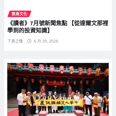
教育文化
《讀者》7月號新聞焦點 【從達爾文那裡
學到的投資知識】
下港之聲
6 月 29, 2026