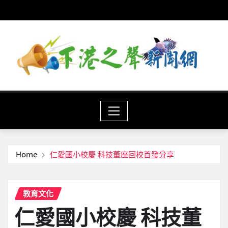
Skip
to
content
Home
仁愛國小校慶 科技董座回校首發分享
教育文化
仁愛國小校慶 科技董