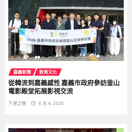
嘉義新聞
教育文化
從韓流到嘉義感性 嘉義市政府參訪釜山
電影殿堂拓展影視交流
下港之聲
6 月 4, 2026