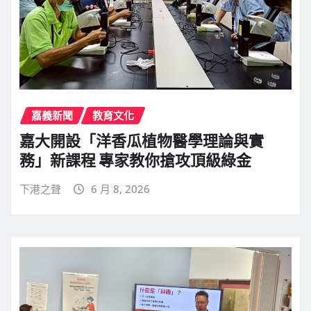
嘉義新聞
教育文化
嘉大開設「洋香瓜植物醫學理論與實
務」新課程 專家教你搶攻頂級綠金
下港之聲
6 月 8, 2026