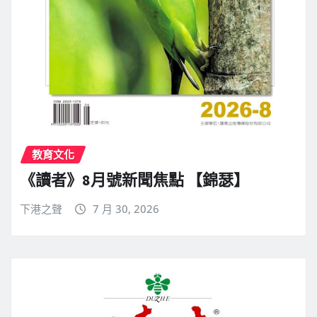
教育文化
《讀者》8月號新聞焦點 【錦瑟】
下港之聲
7 月 30, 2026