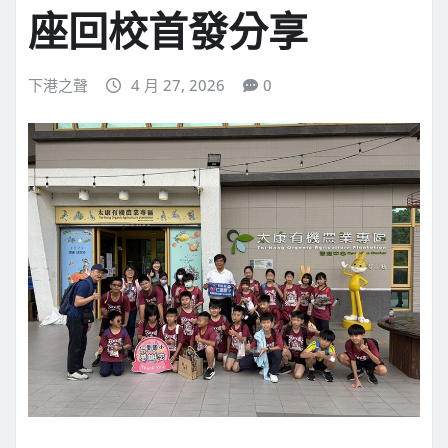
座回校首發分享
下港之聲
4 月 27, 2026
0