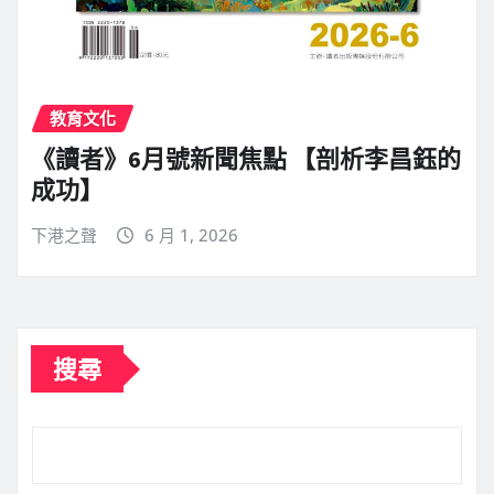
教育文化
《讀者》6月號新聞焦點 【剖析李昌鈺的
成功】
下港之聲
6 月 1, 2026
搜尋