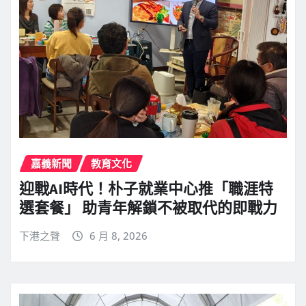
嘉義新聞
教育文化
迎戰AI時代！朴子就業中心推「職涯特
選套餐」 助青年解鎖不被取代的即戰力
下港之聲
6 月 8, 2026