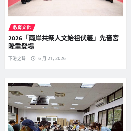
教育文化
2026「兩岸共祭人文始祖伏羲」先嗇宮
隆重登場
下港之聲
6 月 21, 2026